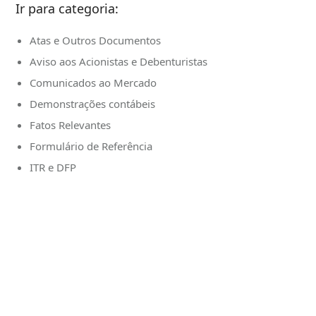
Ir para categoria:
Atas e Outros Documentos
Aviso aos Acionistas e Debenturistas
Comunicados ao Mercado
Demonstrações contábeis
Fatos Relevantes
Formulário de Referência
ITR e DFP